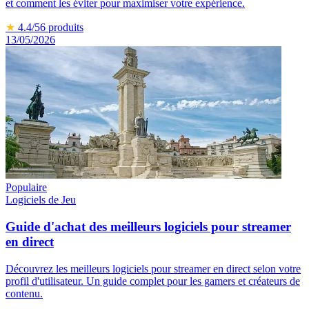
et comment les éviter pour maximiser votre expérience.
★
4.4
/5
6
produits
13/05/2026
Populaire
Logiciels de Jeu
Guide d'achat des meilleurs logiciels pour streamer
en direct
Découvrez les meilleurs logiciels pour streamer en direct selon votre
profil d'utilisateur. Un guide complet pour les gamers et créateurs de
contenu.