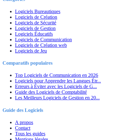
Logiciels Bureautiques
Logiciels de Création
Logiciels de Sécurité
Logiciels de Gestion
Logiciels Éducatifs
Logiciels de Communication
Logiciels de Création web
Logiciels de Jeu
Comparatifs populaires
Top Logiciels de Communication en 2026
Logiciels pour Apprendre les Langues Étr...
Erreurs à Éviter avec les Logiciels de G...
Guide des Logiciels de Comptabilité
Les Meilleurs Logiciels de Gestion en 20...
Guide des Logiciels
A propos
Contact
Tous les guides
Mentions légales