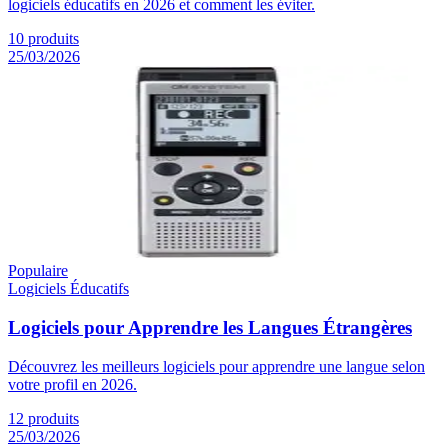
logiciels éducatifs en 2026 et comment les éviter.
10
produits
25/03/2026
Populaire
Logiciels Éducatifs
Logiciels pour Apprendre les Langues Étrangères
Découvrez les meilleurs logiciels pour apprendre une langue selon
votre profil en 2026.
12
produits
25/03/2026