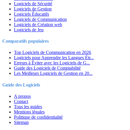
Logiciels de Sécurité
Logiciels de Gestion
Logiciels Éducatifs
Logiciels de Communication
Logiciels de Création web
Logiciels de Jeu
Comparatifs populaires
Top Logiciels de Communication en 2026
Logiciels pour Apprendre les Langues Étr...
Erreurs à Éviter avec les Logiciels de G...
Guide des Logiciels de Comptabilité
Les Meilleurs Logiciels de Gestion en 20...
Guide des Logiciels
A propos
Contact
Tous les guides
Mentions légales
Politique de confidentialité
Sitemap