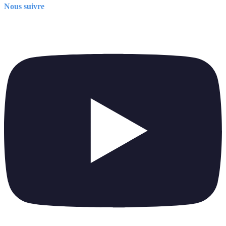
Nous suivre